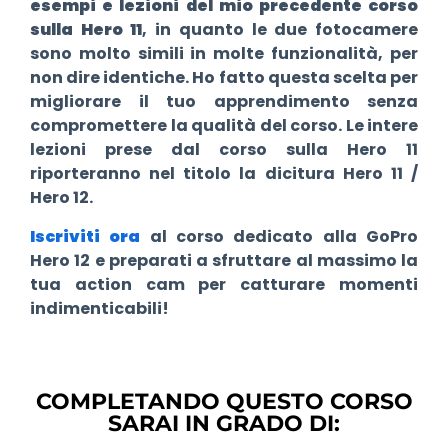
esempi e lezioni del mio precedente corso
sulla Hero 11
, in quanto le due fotocamere
sono molto simili in molte funzionalità, per
non dire identiche. Ho fatto questa scelta per
migliorare il tuo apprendimento senza
compromettere la qualità del corso. Le intere
lezioni prese dal corso sulla Hero 11
riporteranno nel titolo la dicitura Hero 11 /
Hero 12.
Iscriviti ora
al corso dedicato alla GoPro
Hero 12 e preparati a sfruttare al massimo la
tua action cam per catturare momenti
indimenticabili!
COMPLETANDO QUESTO CORSO
SARAI IN GRADO DI: