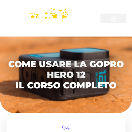
COME USARE LA GOPRO
HERO 12
IL CORSO COMPLETO
94