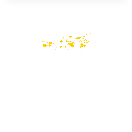
PAGINE
Home
Mondo GoPro
Recensioni
Magazine
Portfolio