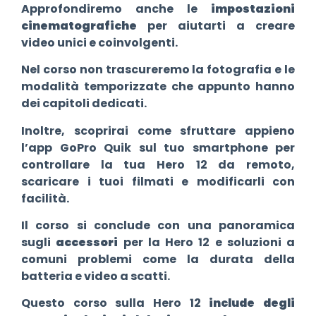
Approfondiremo anche le
impostazioni
cinematografiche
per aiutarti a creare
video unici e coinvolgenti.
Nel corso non trascureremo la fotografia e le
modalità temporizzate che appunto hanno
dei capitoli dedicati.
Inoltre, scoprirai come sfruttare appieno
l’app GoPro Quik sul tuo smartphone per
controllare la tua Hero 12 da remoto,
scaricare i tuoi filmati e modificarli con
facilità.
Il corso si conclude con una panoramica
sugli
accessori
per la Hero 12 e soluzioni a
comuni problemi come la durata della
batteria e video a scatti.
Questo corso sulla Hero 12
include degli