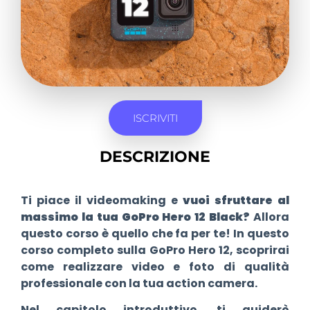
ISCRIVITI
DESCRIZIONE
Ti piace il videomaking e
vuoi sfruttare al
massimo la tua GoPro Hero 12 Black?
Allora
questo corso è quello che fa per te! In questo
corso completo sulla GoPro Hero 12, scoprirai
come realizzare video e foto di qualità
professionale con la tua action camera.
Nel capitolo introduttivo, ti guiderò