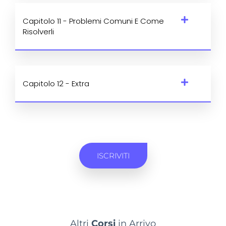
Capitolo 11 - Problemi Comuni E Come
Risolverli
Capitolo 12 - Extra
ISCRIVITI
Altri
Corsi
in Arrivo