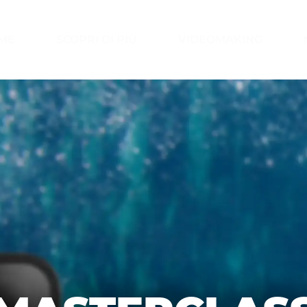
ME
SCOPRI DI PIÙ
VIDEOMAKING