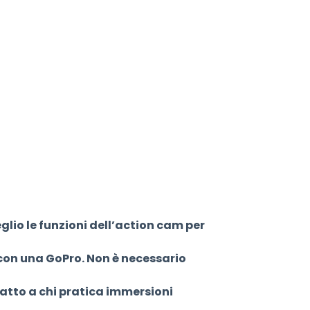
glio le funzioni dell’action cam per
 con una GoPro. Non è necessario
datto a chi pratica immersioni