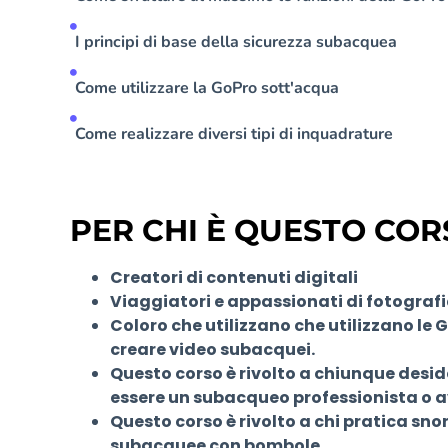
I principi di base della sicurezza subacquea
Come utilizzare la GoPro sott'acqua
Come realizzare diversi tipi di inquadrature
PER CHI È QUESTO COR
Creatori di contenuti digitali
Viaggiatori e appassionati di fotografi
Coloro che utilizzano che utilizzano le 
creare video subacquei.
Questo corso è rivolto a chiunque deside
essere un subacqueo professionista o a
Questo corso è rivolto a chi pratica sno
subacquee con bombole.