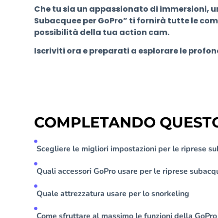
Che tu sia un appassionato di immersioni, u
Subacquee per GoPro” ti fornirà tutte le com
possibilità della tua action cam.
Iscriviti ora e preparati a esplorare le pr
COMPLETANDO QUESTO 
Scegliere le migliori impostazioni per le riprese 
Quali accessori GoPro usare per le riprese subac
Quale attrezzatura usare per lo snorkeling
Come sfruttare al massimo le funzioni della GoPro