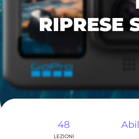
RIPRESE
48
Abi
LEZIONI