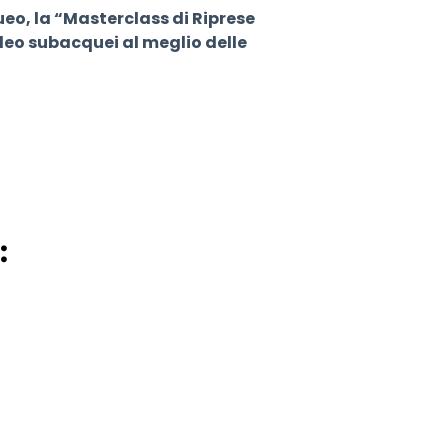
eo, la “Masterclass di Riprese
deo subacquei al meglio delle
: