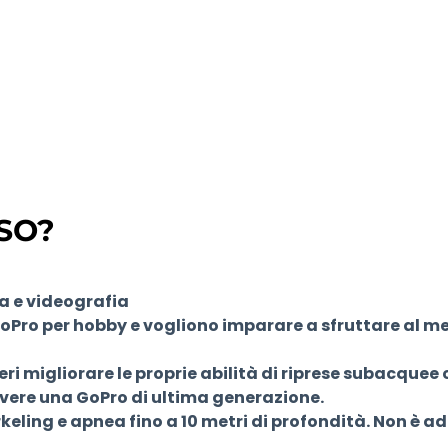
SO?
a e videografia
GoPro per hobby e vogliono imparare a sfruttare al me
ri migliorare le proprie abilità di riprese subacquee
vere una GoPro di ultima generazione.
rkeling e apnea fino a 10 metri di profondità. Non è a