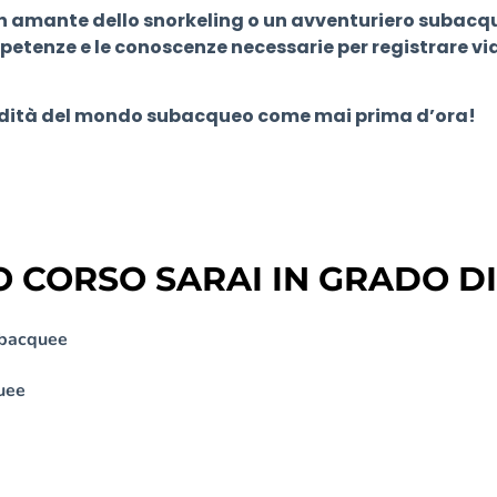
n amante dello snorkeling o un avventuriero subacqu
petenze e le conoscenze necessarie per registrare vi
ofondità del mondo subacqueo come mai prima d’ora!
CORSO SARAI IN GRADO DI
subacquee
quee