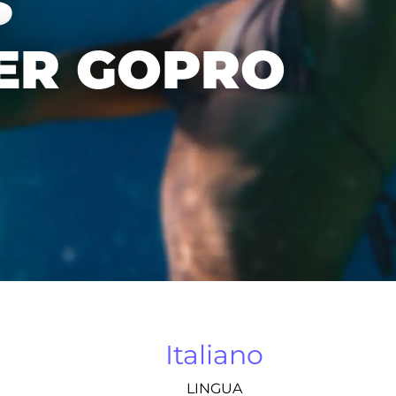
S
ER GOPRO
Italiano
LINGUA