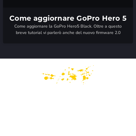
Come aggiornare GoPro Hero 5
Come aggiornare la GoPro Hero5 Black. Oltre a questo
breve tutorial vi parlerò anche del nuovo firmware 2.0
PAGINE
Home
Mondo GoPro