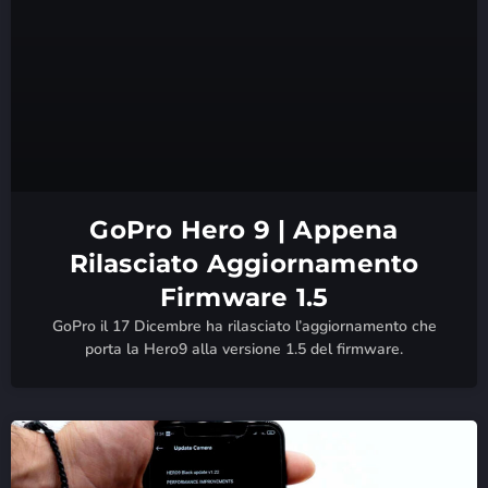
GoPro Hero 9 | Appena
Rilasciato Aggiornamento
Firmware 1.5
GoPro il 17 Dicembre ha rilasciato l’aggiornamento che
porta la Hero9 alla versione 1.5 del firmware.