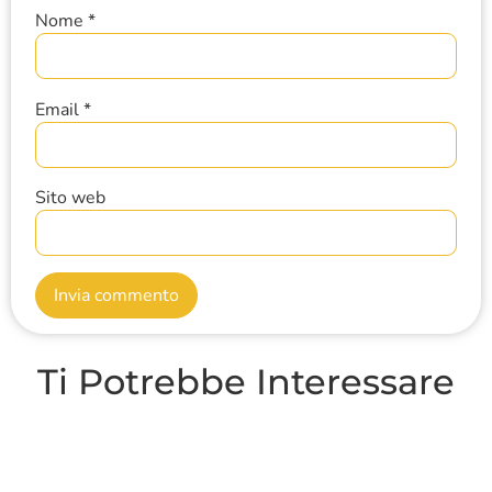
Nome
*
Email
*
Sito web
Ti Potrebbe Interessare