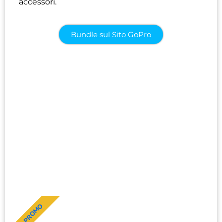
accessori.
Bundle sul Sito GoPro
PROMO