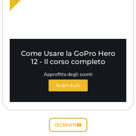
Come Usare la GoPro Hero
12 - Il corso completo
Approfitta degli sconti
Scopri di più
ISCRIVITI