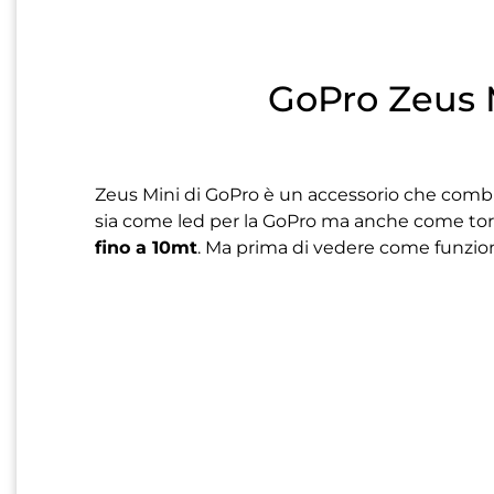
GoPro Zeus M
Zeus Mini di GoPro è un accessorio che comb
sia come led per la GoPro ma anche come torc
fino a 10mt
. Ma prima di vedere come funzion