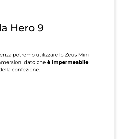
la Hero 9
enza potremo utilizzare lo Zeus Mini
immersioni dato che
è impermeabile
della confezione.