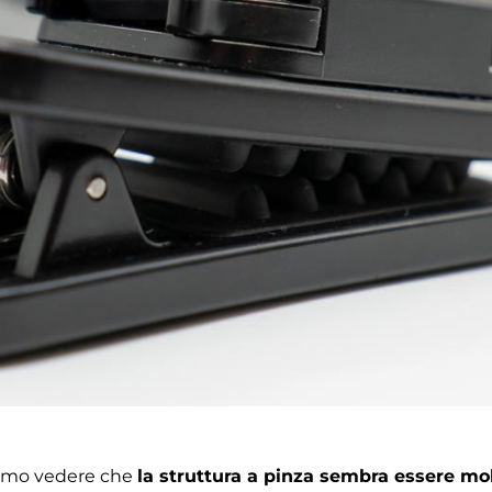
amo vedere che
la struttura a pinza sembra essere mol