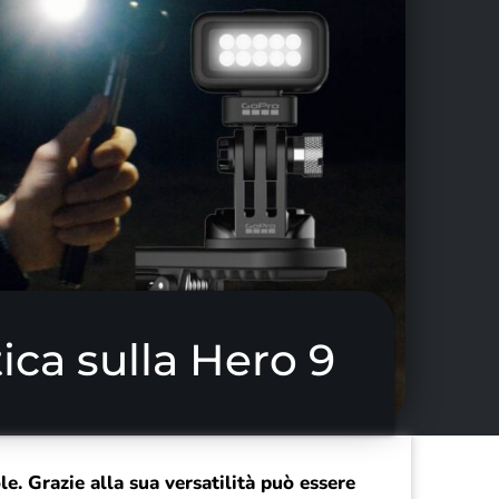
ca sulla Hero 9
. Grazie alla sua versatilità può essere