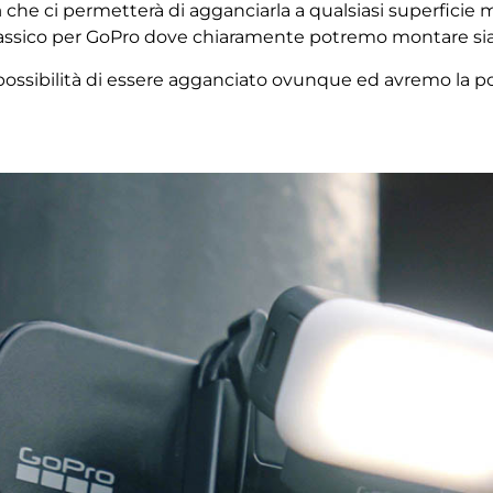
a
che ci permetterà di agganciarla a qualsiasi superficie m
ssico per GoPro dove chiaramente potremo montare sia l
ossibilità di essere agganciato ovunque ed avremo la pos