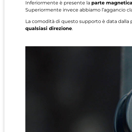
Inferiormente è presente la
parte magnetic
Superiormente invece abbiamo l’aggancio cla
La comodità di questo supporto è data dalla p
qualsiasi direzione
.