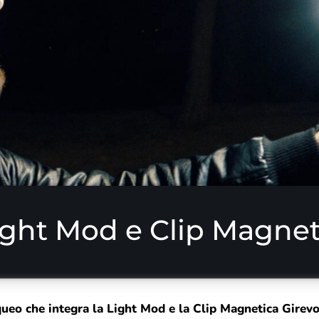
ight Mod e Clip Magneti
eo che integra la Light Mod e la Clip Magnetica Girevole