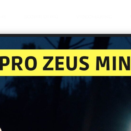
ME
SCOPRI DI PIÙ
VIDEOMAKING