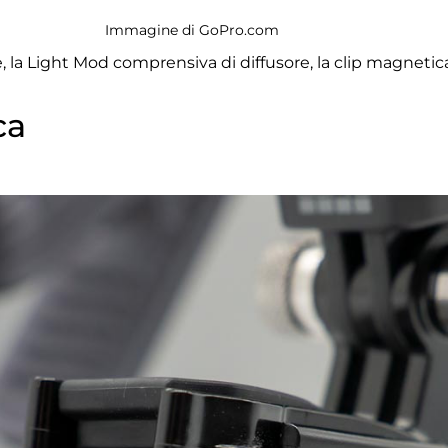
Immagine di GoPro.com
la Light Mod comprensiva di diffusore, la clip magnetica
ca