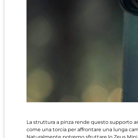
La struttura a pinza rende questo supporto anc
come una torcia per affrontare una lunga cam
Naturalmente potremo sfruttare lo Zeus Mini