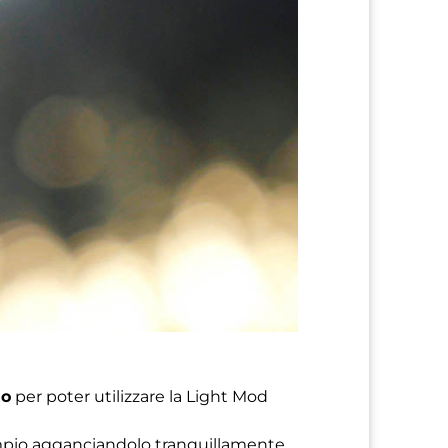
no
per poter utilizzare la Light Mod
empio agganciandolo tranquillamente