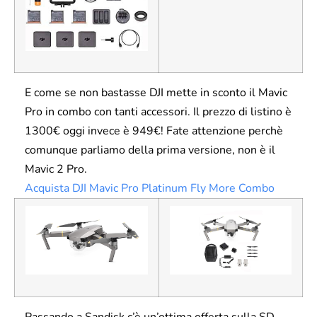
E come se non bastasse DJI mette in sconto il Mavic
Pro in combo con tanti accessori. Il prezzo di listino è
1300€ oggi invece è 949€! Fate attenzione perchè
comunque parliamo della prima versione, non è il
Mavic 2 Pro.
Acquista DJI Mavic Pro Platinum Fly More Combo
Passando a Sandisk c’è un’ottima offerta sulla SD