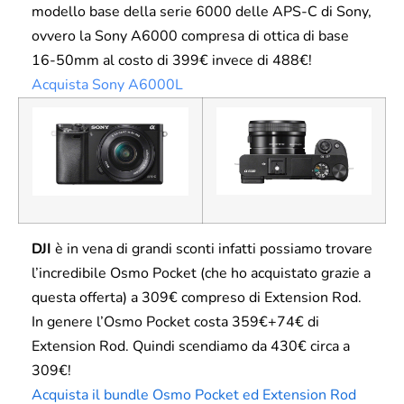
modello base della serie 6000 delle APS-C di Sony,
ovvero la Sony A6000 compresa di ottica di base
16-50mm al costo di 399€ invece di 488€!​
Acquista Sony A6000L
DJI
è in vena di grandi sconti infatti possiamo trovare
l’incredibile Osmo Pocket (che ho acquistato grazie a
questa offerta) a 309€ compreso di Extension Rod.
In genere l’Osmo Pocket costa 359€+74€ di
Extension Rod. Quindi scendiamo da 430€ circa a
309€!
Acquista il bundle Osmo Pocket ed Extension Rod