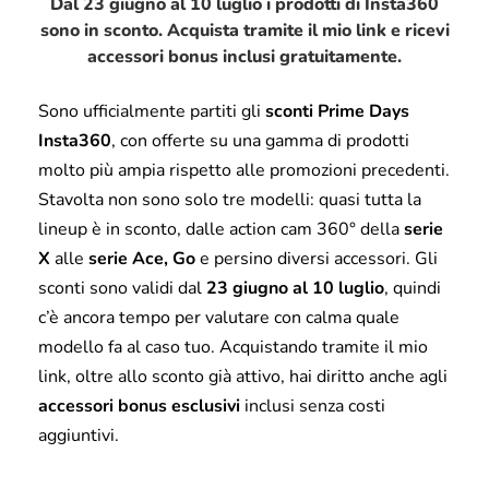
Dal 23 giugno al 10 luglio i prodotti di Insta360
sono in sconto. Acquista tramite il mio link e ricevi
accessori bonus inclusi gratuitamente.
Sono ufficialmente partiti gli
sconti Prime Days
Insta360
, con offerte su una gamma di prodotti
molto più ampia rispetto alle promozioni precedenti.
Stavolta non sono solo tre modelli: quasi tutta la
lineup è in sconto, dalle action cam 360° della
serie
X
alle
serie Ace, Go
e persino diversi accessori. Gli
sconti sono validi dal
23 giugno al 10 luglio
, quindi
c’è ancora tempo per valutare con calma quale
modello fa al caso tuo. Acquistando tramite il mio
link, oltre allo sconto già attivo, hai diritto anche agli
accessori bonus esclusivi
inclusi senza costi
aggiuntivi.