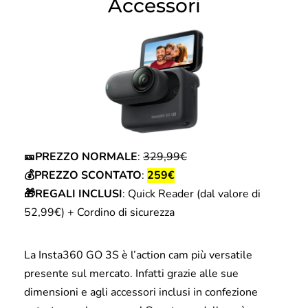
Accessori
🎫PREZZO NORMALE
:
329,99€
💰PREZZO SCONTATO
:
259€
🎁REGALI INCLUSI
: Quick Reader (dal valore di
52,99€) + Cordino di sicurezza
La Insta360 GO 3S è l’action cam più versatile
presente sul mercato. Infatti grazie alle sue
dimensioni e agli accessori inclusi in confezione