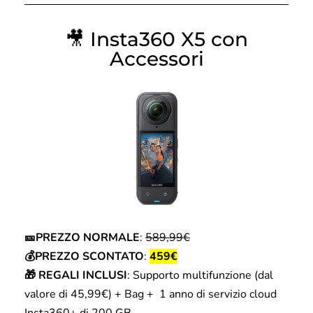
🎥 Insta360 X5 con
Accessori
🎫PREZZO NORMALE
:
589,99€
💰PREZZO SCONTATO
:
459€
🎁 REGALI INCLUSI
: Supporto multifunzione (dal
valore di 45,99€) + Bag + 1 anno di servizio cloud
Insta360+ di 200 GB