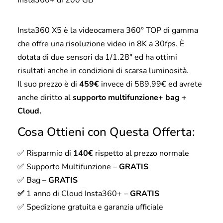
Insta360 X5 è la videocamera 360° TOP di gamma
che offre una risoluzione video in 8K a 30fps. È
dotata di due sensori da 1/1.28″ ed ha ottimi
risultati anche in condizioni di scarsa luminosità.
Il suo prezzo è di
459€
invece di 589,99€ ed avrete
anche diritto al
supporto multifunzione+ bag +
Cloud.
Cosa Ottieni con Questa Offerta:
✅ Risparmio di
140€
rispetto al prezzo normale
✅ Supporto Multifunzione –
GRATIS
✅ Bag –
GRATIS
✅
1 anno di Cloud Insta360+ –
GRATIS
✅ Spedizione gratuita e garanzia ufficiale