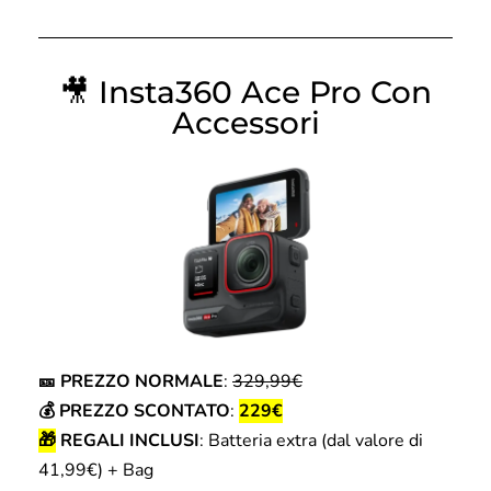
🎥
Insta360 Ace Pro Con
Accessori
🎫 PREZZO NORMALE
:
329,99€
💰 PREZZO SCONTATO
:
229€
🎁
REGALI INCLUSI
: Batteria extra (dal valore di
41,99€) + Bag