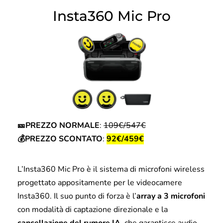
Insta360 Mic Pro
🎫PREZZO NORMALE
:
109€/547€
💰PREZZO SCONTATO
:
92€/459€
L’Insta360 Mic Pro è il sistema di microfoni wireless
progettato appositamente per le videocamere
Insta360. Il suo punto di forza è l’
array a 3 microfoni
con modalità di captazione direzionale e la