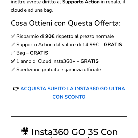
inoltre avrete diritto al
Supporto Action
in regalo, il
cloud e ad una bag.
Cosa Ottieni con Questa Offerta:
✅ Risparmio di
90€
rispetto al prezzo normale
✅ Supporto Action dal valore di 14,99€ –
GRATIS
✅ Bag –
GRATIS
✅
1 anno di Cloud Insta360+ –
GRATIS
✅ Spedizione gratuita e garanzia ufficiale
👉
ACQUISTA SUBITO LA INSTA360 GO ULTRA
CON SCONTO
🎥
Insta360 GO 3S Con