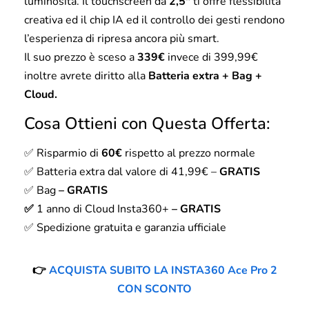
luminosità. Il touchscreen da
2,5″
ti offre flessibilità
creativa ed il chip IA ed il controllo dei gesti rendono
l’esperienza di ripresa ancora più smart.
Il suo prezzo è sceso a
339€
invece di 399,99€
inoltre avrete diritto alla
Batteria extra
+ Bag +
Cloud.
Cosa Ottieni con Questa Offerta:
✅ Risparmio di
60€
rispetto al prezzo normale
✅ Batteria extra dal valore di 41,99€ –
GRATIS
✅ Bag
– GRATIS
✅
1 anno di Cloud Insta360+
– GRATIS
✅ Spedizione gratuita e garanzia ufficiale
👉
ACQUISTA SUBITO LA INSTA360 Ace Pro 2
CON SCONTO