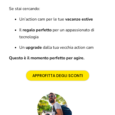
Se stai cercando:
Un’action cam per le tue
vacanze estive
Il
regalo perfetto
per un appassionato di
tecnologia
Un
upgrade
dalla tua vecchia action cam
Questo è il momento perfetto per agire.
APPROFITTA DEGLI SCONTI