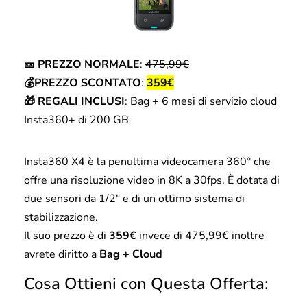
🎫 PREZZO NORMALE
:
475,99€
💰PREZZO SCONTATO
:
359€
🎁 REGALI INCLUSI
: Bag + 6 mesi di servizio cloud
Insta360+ di 200 GB
Insta360 X4 è la penultima videocamera 360° che
offre una risoluzione video in 8K a 30fps. È dotata di
due sensori da 1/2″ e di un ottimo sistema di
stabilizzazione.
Il suo prezzo è di
359€
invece di 475,99€ inoltre
avrete diritto a
Bag + Cloud
Cosa Ottieni con Questa Offerta: