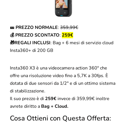
🎫 PREZZO NORMALE
:
359,99€
💰 PREZZO SCONTATO
:
259€
🎁REGALI INCLUSI
: Bag + 6 mesi di servizio cloud
Insta360+ di 200 GB
Insta360 X3 è una videocamera action 360° che
offre una risoluzione video fino a 5,7K a 30fps. È
dotata di due sensori da 1/2″ e di un ottimo sistema
di stabilizzazione.
Il suo prezzo è di
259€
invece di 359,99€ inoltre
avrete diritto a
Bag + Cloud.
Cosa Ottieni con Questa Offerta: