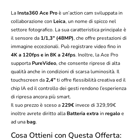
La
Insta360 Ace Pro
è un’action cam sviluppata in
collaborazione con
Leica
, un nome di spicco nel
settore fotografico. La sua caratteristica principale è
il sensore da
1/1,3″ (48MP)
, che offre prestazioni di
immagine eccezionali. Può registrare video fino in
4K a 120fps e in 8K a 24fps
. Inoltre, la Ace Pro
supporta
PureVideo
, che consente riprese di alta
qualità anche in condizioni di scarsa luminosità. Il
touchscreen da
2,4″
ti offre flessibilità creativa ed il
chip IA ed il controllo dei gesti rendono l’esperienza
di ripresa ancora più smart.
Il suo prezzo è sceso a
229€
invece di 329,99€
inoltre avrete diritto alla
Batteria extra
in
regalo
e
ad una
bag
.
Cosa Ottieni con Questa Offerta: