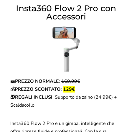
Insta360 Flow 2 Pro con
Accessori
🎫PREZZO NORMALE
:
169,99€
💰PREZZO SCONTATO
:
129€
🎁REGALI INCLUSI
: Supporto da zaino (24,99€) +
Scaldacollo
Insta360 Flow 2 Pro è un gimbal intelligente che
offre riprese fluide e professionali. Con la sua