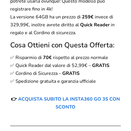
potrete usarla ovunque! Questo modello può
registrare fino in 4k!
La versione 64GB ha un prezzo di
259€
invece di
329,99€, inoltre avrete diritto al
Quick Reader
in
regalo e al Cordino di sicurezza.
Cosa Ottieni con Questa Offerta:
✅ Risparmio di
70€
rispetto al prezzo normale
✅ Quick Reader dal valore di 52,99€ –
GRATIS
✅ Cordino di Sicurezza –
GRATIS
✅ Spedizione gratuita e garanzia ufficiale
👉
ACQUISTA SUBITO LA INSTA360 GO 3S CON
SCONTO