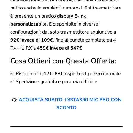
cancellazione del rumore IA
, che garantisce audio
pulito anche in ambienti rumorosi. Sul trasmettitore
è presente un pratico
display E-Ink
personalizzabile
. È disponibile in diverse
configurazioni: dal solo trasmettitore aggiuntivo a
92€ invece di 109€
, fino al bundle completo da 4
TX + 1 RX a
459€ invece di 547€
.
Cosa Ottieni con Questa Offerta:
✅ Risparmio di
17€-88€
rispetto al prezzo normale
✅ Spedizione gratuita e garanzia ufficiale
👉
ACQUISTA SUBITO INSTA360 MIC PRO CON
SCONTO