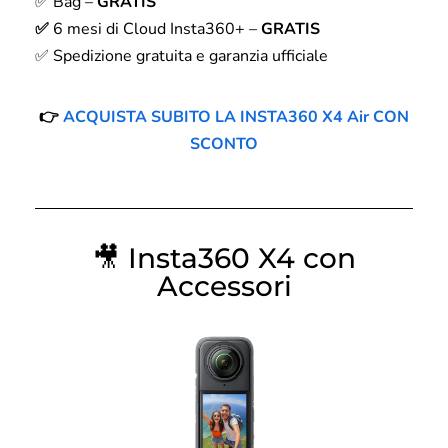
✅ Bag –
GRATIS
✅
6 mesi di Cloud Insta360+ –
GRATIS
✅ Spedizione gratuita e garanzia ufficiale
👉
ACQUISTA SUBITO LA INSTA360 X4 Air CON
SCONTO
🎥
Insta360 X4 con
Accessori