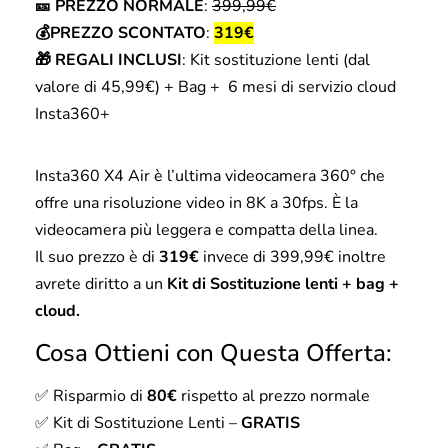
🎫 PREZZO NORMALE
:
399,99€
💰PREZZO SCONTATO
:
319€
🎁 REGALI INCLUSI
: Kit sostituzione lenti (dal
valore di 45,99€) + Bag + 6 mesi di servizio cloud
Insta360+
Insta360 X4 Air è l’ultima videocamera 360° che
offre una risoluzione video in 8K a 30fps. È la
videocamera più leggera e compatta della linea.
Il suo prezzo è di
319€
invece di 399,99€ inoltre
avrete diritto a un
Kit di Sostituzione lenti + bag +
cloud.
Cosa Ottieni con Questa Offerta:
✅ Risparmio di
80€
rispetto al prezzo normale
✅ Kit di Sostituzione Lenti –
GRATIS