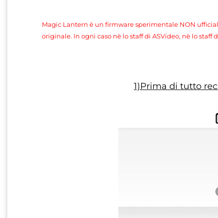
Magic Lantern è un firmware sperimentale NON ufficiale
originale. In ogni caso nè lo staff di ASVideo, nè lo st
1)Prima di tutto rec