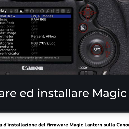
re ed installare Magic
a d'installazione del firmware Magic Lantern sulla Can