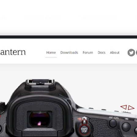
ME
SCOPRI DI PIÙ
VIDEOMAKING