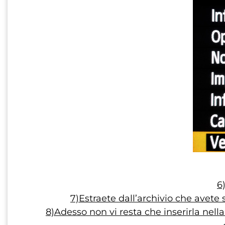
6
7)Estraete dall’archivio che avete s
8)Adesso non vi resta che inserirla nel