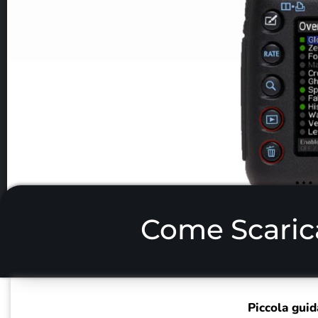
Come Scarica
Piccola guid