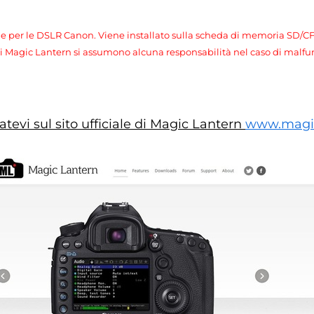
 per le DSLR Canon. Viene installato sulla scheda di memoria SD/CF 
aff di Magic Lantern si assumono alcuna responsabilità nel caso di mal
atevi sul sito ufficiale di Magic Lantern
www.magic