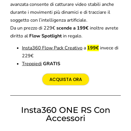
avanzata consente di catturare video stabili anche
durante i movimenti più dinamici e di tracciare il
soggetto con l’intelligenza artificiale.
Da un prezzo di 229€
scende a 199€
inoltre avrete
diritto al
Flow Spotlight
in regalo.
Insta360 Flow Pack Creativo
a
199€
invece di
229€
Treppiedi
GRATIS
ACQUISTA ORA
Insta360 ONE RS Con
Accessori