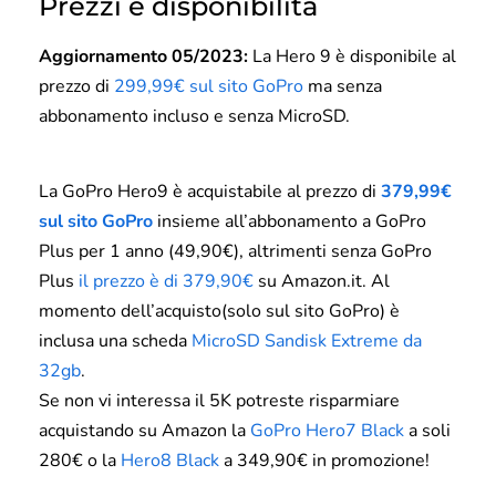
Prezzi e disponibilità
Aggiornamento 05/2023:
La Hero 9 è disponibile al
prezzo di
299,99€ sul sito GoPro
ma senza
abbonamento incluso e senza MicroSD.
La GoPro Hero9 è acquistabile al prezzo di
379,99€
sul sito GoPro
insieme all’abbonamento a GoPro
Plus per 1 anno (49,90€), altrimenti senza GoPro
Plus
il prezzo è di 379,90€
su Amazon.it. Al
momento dell’acquisto(solo sul sito GoPro) è
inclusa una scheda
MicroSD Sandisk Extreme da
32gb
.
Se non vi interessa il 5K potreste risparmiare
acquistando su Amazon la
GoPro Hero7 Black
a soli
280€ o la
Hero8 Black
a 349,90€ in promozione!