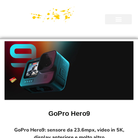
GoPro Hero9
GoPro Hero9: sensore da 23.6mpx, video in 5K,
display anteriore e molto altro