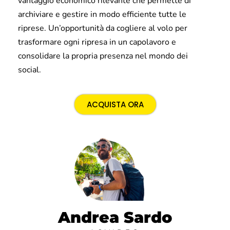
vantaggio economico rilevante che permette di
archiviare e gestire in modo efficiente tutte le
riprese. Un’opportunità da cogliere al volo per
trasformare ogni ripresa in un capolavoro e
consolidare la propria presenza nel mondo dei
social.
ACQUISTA ORA
Andrea Sardo