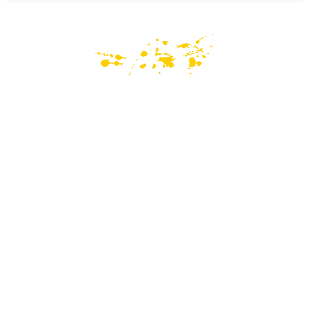
PAGINE
Home
Mondo GoPro
Recensioni
Magazine
Portfolio
Servizi
Chi Sono