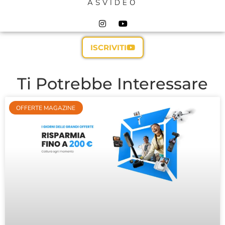
ASVIDEO
ISCRIVITI
Ti Potrebbe Interessare
OFFERTE MAGAZINE